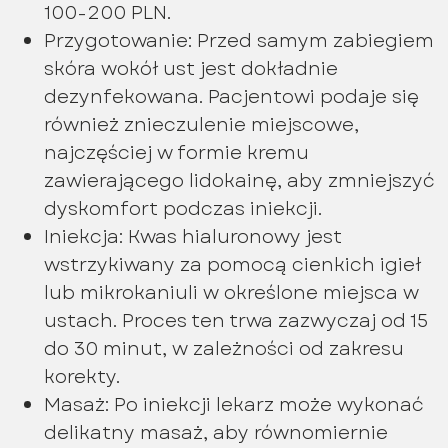
100-200 PLN.
Przygotowanie: Przed samym zabiegiem
skóra wokół ust jest dokładnie
dezynfekowana. Pacjentowi podaje się
również znieczulenie miejscowe,
najczęściej w formie kremu
zawierającego lidokainę, aby zmniejszyć
dyskomfort podczas iniekcji.
Iniekcja: Kwas hialuronowy jest
wstrzykiwany za pomocą cienkich igieł
lub mikrokaniuli w określone miejsca w
ustach. Proces ten trwa zazwyczaj od 15
do 30 minut, w zależności od zakresu
korekty.
Masaż: Po iniekcji lekarz może wykonać
delikatny masaż, aby równomiernie