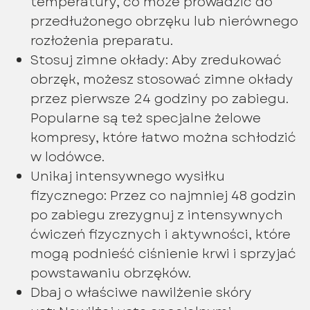
temperatury, co może prowadzić do
przedłużonego obrzęku lub nierównego
rozłożenia preparatu.
Stosuj zimne okłady: Aby zredukować
obrzęk, możesz stosować zimne okłady
przez pierwsze 24 godziny po zabiegu.
Popularne są też specjalne żelowe
kompresy, które łatwo można schłodzić
w lodówce.
Unikaj intensywnego wysiłku
fizycznego: Przez co najmniej 48 godzin
po zabiegu zrezygnuj z intensywnych
ćwiczeń fizycznych i aktywności, które
mogą podnieść ciśnienie krwi i sprzyjać
powstawaniu obrzęków.
Dbaj o właściwe nawilżenie skóry