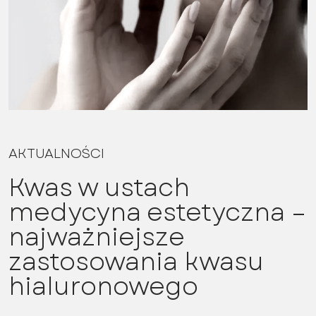
AKTUALNOŚCI
Kwas w ustach
medycyna estetyczna –
najważniejsze
zastosowania kwasu
hialuronowego