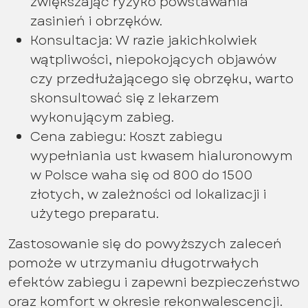
zwiększając ryzyko powstawania
zasinień i obrzęków.
Konsultacja: W razie jakichkolwiek
wątpliwości, niepokojących objawów
czy przedłużającego się obrzęku, warto
skonsultować się z lekarzem
wykonującym zabieg.
Cena zabiegu: Koszt zabiegu
wypełniania ust kwasem hialuronowym
w Polsce waha się od 800 do 1500
złotych, w zależności od lokalizacji i
użytego preparatu.
Zastosowanie się do powyższych zaleceń
pomoże w utrzymaniu długotrwałych
efektów zabiegu i zapewni bezpieczeństwo
oraz komfort w okresie rekonwalescencji.