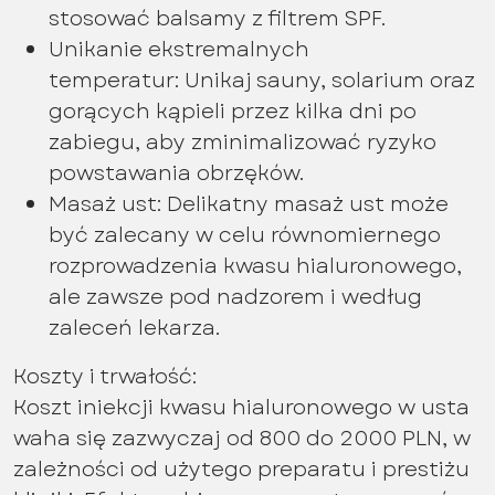
stosować balsamy z filtrem SPF.
Unikanie ekstremalnych
temperatur: Unikaj sauny, solarium oraz
gorących kąpieli przez kilka dni po
zabiegu, aby zminimalizować ryzyko
powstawania obrzęków.
Masaż ust: Delikatny masaż ust może
być zalecany w celu równomiernego
rozprowadzenia kwasu hialuronowego,
ale zawsze pod nadzorem i według
zaleceń lekarza.
Koszty i trwałość:
Koszt iniekcji kwasu hialuronowego w usta
waha się zazwyczaj od 800 do 2000 PLN, w
zależności od użytego preparatu i prestiżu