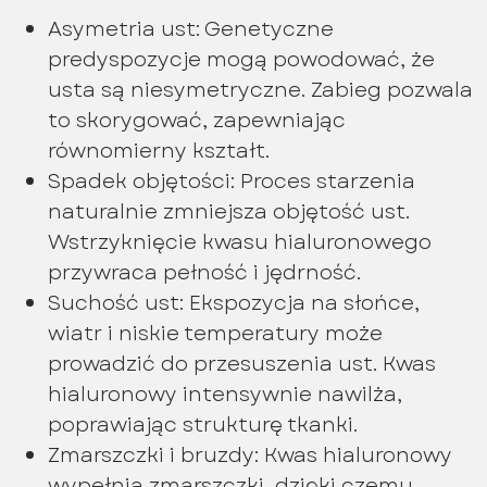
Asymetria ust: Genetyczne
predyspozycje mogą powodować, że
usta są niesymetryczne. Zabieg pozwala
to skorygować, zapewniając
równomierny kształt.
Spadek objętości: Proces starzenia
naturalnie zmniejsza objętość ust.
Wstrzyknięcie kwasu hialuronowego
przywraca pełność i jędrność.
Suchość ust: Ekspozycja na słońce,
wiatr i niskie temperatury może
prowadzić do przesuszenia ust. Kwas
hialuronowy intensywnie nawilża,
poprawiając strukturę tkanki.
Zmarszczki i bruzdy: Kwas hialuronowy
wypełnia zmarszczki, dzięki czemu