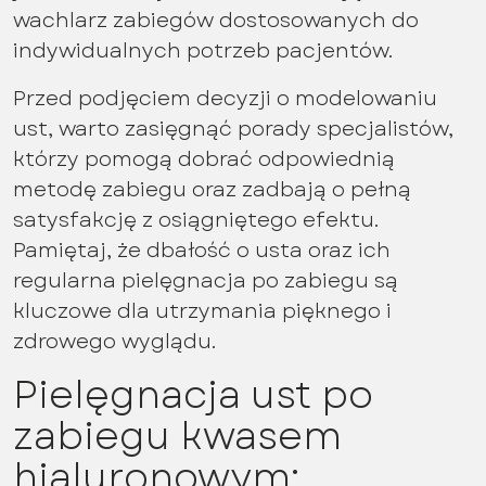
wachlarz zabiegów dostosowanych do
indywidualnych potrzeb pacjentów.
Przed podjęciem decyzji o modelowaniu
ust, warto zasięgnąć porady specjalistów,
którzy pomogą dobrać odpowiednią
metodę zabiegu oraz zadbają o pełną
satysfakcję z osiągniętego efektu.
Pamiętaj, że dbałość o usta oraz ich
regularna pielęgnacja po zabiegu są
kluczowe dla utrzymania pięknego i
zdrowego wyglądu.
Pielęgnacja ust po
zabiegu kwasem
hialuronowym: