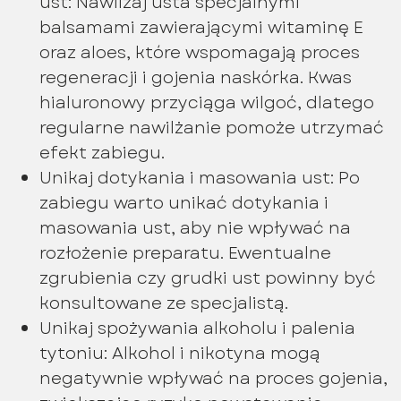
ust: Nawilżaj usta specjalnymi
balsamami zawierającymi witaminę E
oraz aloes, które wspomagają proces
regeneracji i gojenia naskórka. Kwas
hialuronowy przyciąga wilgoć, dlatego
regularne nawilżanie pomoże utrzymać
efekt zabiegu.
Unikaj dotykania i masowania ust: Po
zabiegu warto unikać dotykania i
masowania ust, aby nie wpływać na
rozłożenie preparatu. Ewentualne
zgrubienia czy grudki ust powinny być
konsultowane ze specjalistą.
Unikaj spożywania alkoholu i palenia
tytoniu: Alkohol i nikotyna mogą
negatywnie wpływać na proces gojenia,