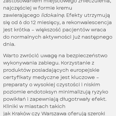
zastosowaniem miejscowego znieczulenia,
najczęściej w formie kremu
zawierającego
lidokainę
. Efekty utrzymują
się od 6 do 12 miesięcy, a rekonwalescencja
jest krótka – większość pacjentów wraca
do normalnych aktywności już następnego
dnia.
Warto zwrócić uwagę na bezpieczeństwo
wykonywania zabiegu. Korzystanie z
produktów posiadających europejskie
certyfikaty medyczne jest kluczowe –
preparaty o wysokiej czystości i niskim
poziomie endotoksyn minimalizują ryzyko
powikłań i zapewniają długotrwały efekt.
Kliniki w miastach takich
jak Kraków czy Warszawa oferują szeroki