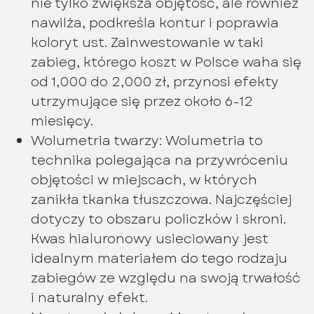
nie tylko zwiększa objętość, ale również
nawilża, podkreśla kontur i poprawia
koloryt ust. Zainwestowanie w taki
zabieg, którego koszt w Polsce waha się
od 1,000 do 2,000 zł, przynosi efekty
utrzymujące się przez około 6-12
miesięcy.
Wolumetria twarzy: Wolumetria to
technika polegająca na przywróceniu
objętości w miejscach, w których
zanikła tkanka tłuszczowa. Najczęściej
dotyczy to obszaru policzków i skroni.
Kwas hialuronowy usieciowany jest
idealnym materiałem do tego rodzaju
zabiegów ze względu na swoją trwałość
i naturalny efekt.