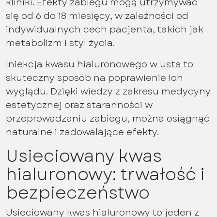
kliniki. Efekty zabiegu mogą utrzymywać
się od 6 do 18 miesięcy, w zależności od
indywidualnych cech pacjenta, takich jak
metabolizm i styl życia.
Iniekcja kwasu hialuronowego w usta to
skuteczny sposób na poprawienie ich
wyglądu. Dzięki wiedzy z zakresu medycyny
estetycznej oraz staranności w
przeprowadzaniu zabiegu, można osiągnąć
naturalne i zadowalające efekty.
Usieciowany kwas
hialuronowy: trwałość i
bezpieczeństwo
Usieciowany kwas hialuronowy to jeden z