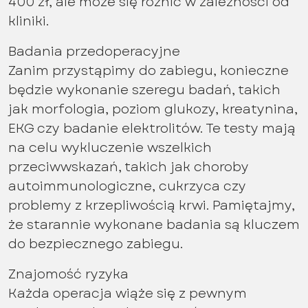
400 zł, ale może się różnić w zależności od
kliniki.
Badania przedoperacyjne
Zanim przystąpimy do zabiegu, konieczne
będzie wykonanie szeregu badań, takich
jak morfologia, poziom glukozy, kreatynina,
EKG czy badanie elektrolitów. Te testy mają
na celu wykluczenie wszelkich
przeciwwskazań, takich jak choroby
autoimmunologiczne, cukrzyca czy
problemy z krzepliwością krwi. Pamiętajmy,
że starannie wykonane badania są kluczem
do bezpiecznego zabiegu.
Znajomość ryzyka
Każda operacja wiąże się z pewnym