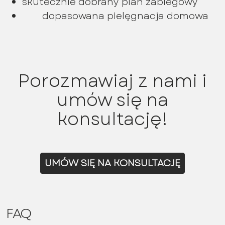
skutecznie dobrany plan zabiegowy
dopasowana pielęgnacja domowa
Porozmawiaj z nami i
umów się na
konsultację!
UMÓW SIĘ NA KONSULTACJĘ
FAQ