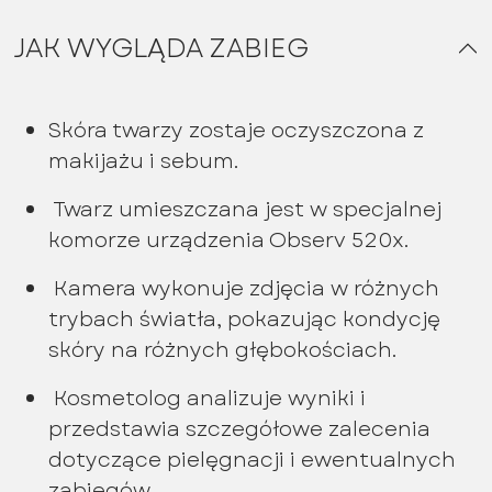
JAK WYGLĄDA ZABIEG
Skóra twarzy zostaje oczyszczona z
makijażu i sebum.
Twarz umieszczana jest w specjalnej
komorze urządzenia Observ 520x.
Kamera wykonuje zdjęcia w różnych
trybach światła, pokazując kondycję
skóry na różnych głębokościach.
Kosmetolog analizuje wyniki i
przedstawia szczegółowe zalecenia
dotyczące pielęgnacji i ewentualnych
zabiegów.