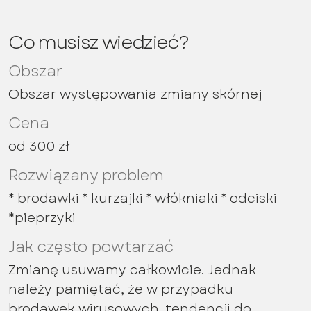
Co musisz wiedzieć?
Obszar
Obszar występowania zmiany skórnej
Cena
od 300 zł
Rozwiązany problem
* brodawki * kurzajki * włókniaki * odciski
*pieprzyki
Jak często powtarzać
Zmianę usuwamy całkowicie. Jednak
należy pamiętać, że w przypadku
brodawek wirusowych, tendencji do