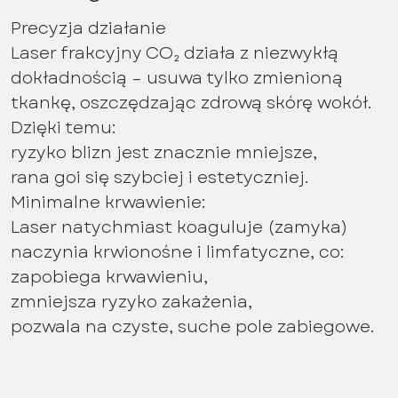
Precyzja działanie
Laser frakcyjny CO₂ działa z niezwykłą
dokładnością – usuwa tylko zmienioną
tkankę, oszczędzając zdrową skórę wokół.
Dzięki temu:
ryzyko blizn jest znacznie mniejsze,
rana goi się szybciej i estetyczniej.
Minimalne krwawienie:
Laser natychmiast koaguluje (zamyka)
naczynia krwionośne i limfatyczne, co:
zapobiega krwawieniu,
zmniejsza ryzyko zakażenia,
pozwala na czyste, suche pole zabiegowe.