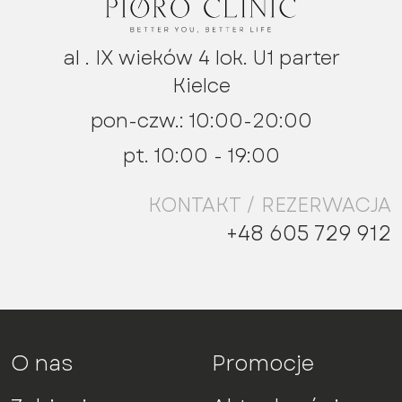
al . IX wieków 4 lok. U1 parter
Kielce
pon-czw.: 10:00-20:00
pt. 10:00 - 19:00
KONTAKT / REZERWACJA
+48 605 729 912
O nas
Promocje