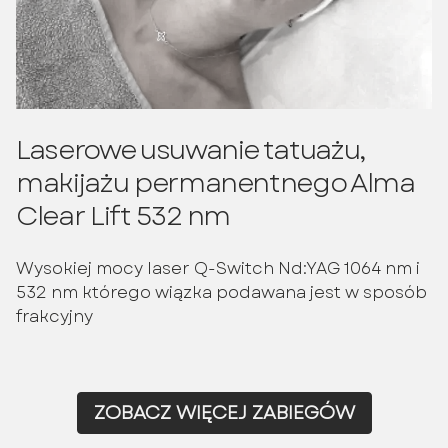
Laserowe usuwanie tatuażu,
makijażu permanentnego Alma
Clear Lift 532 nm
Wysokiej mocy laser Q-Switch Nd:YAG 1064 nm i
532 nm którego wiązka podawana jest w sposób
frakcyjny
ZOBACZ WIĘCEJ ZABIEGÓW