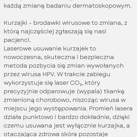
każdą zmianę badaniu dermatoskopowym.
Kurzajki - brodawki wirusowe to zmiana, z
którą najczęściej zgłaszają się nasi
pacjenci.
Laserowe usuwanie kurzajek to
nowoczesna, skuteczna i bezpieczna
metoda pozbycia się zmian wywołanych
przez wirusa HPV. W trakcie zabiegu
wykorzystuje się laser CO₂, który
precyzyjnie odparowuje (wypala) tkankę
zmienioną chorobowo, niszcząc wirusa w
miejscu jego występowania. Promień lasera
działa punktowo i bardzo dokładnie, dzięki
czemu usuwana jest wyłącznie kurzajka, a
otaczająca zdrowa skóra pozostaje