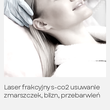
Laser frakcyjny s-co2 usuwanie
zmarszczek, blizn, przebarwień