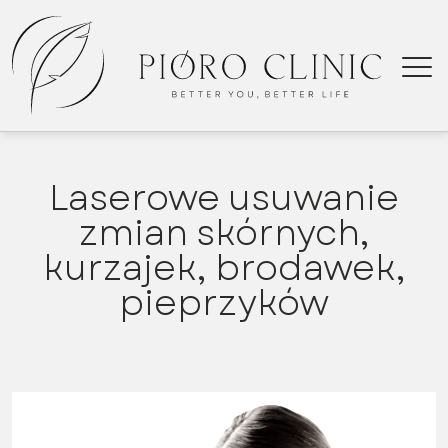
Laserowe usuwanie
zmian skórnych,
kurzajek, brodawek,
Kielce
pieprzyków