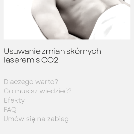
Usuwanie zmian skórnych
laserem s CO2
Dlaczego warto?
Co musisz wiedzieć?
Efekty
FAQ
Umów się na zabieg