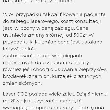
na usunięciu zmiany laserem.
2. W przypadku zakwalifikowania pacjenta
do zabiegu laserowego, koszt konsultacji
jest wliczony w cenę zabiegu. Cena
usunięcia zmiany skórnej od 300zł. W
przypadku kilku zmian cena jest ustalana
indywidualnie.
Zastosowanie lasera w zabiegach
medycznych daje znakomite efekty –
również jeśli chodzi o usuwanie pieprzyków,
brodawek, znamion, kurzajek oraz innych
zmian skórnych.
Laser CO2 posiada wiele zalet. Dzięki niemu
możliwe jest uzyskanie suchej, nie
wymagającej opatrunku rany – goi się ona