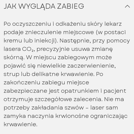
JAK WYGLĄDA ZABIEG
Po oczyszczeniu i odkażeniu skóry lekarz
podaje znieczulenie miejscowe (w postaci
kremu lub iniekcji). Następnie, przy pomocy
lasera CO₂, precyzyjnie usuwa zmianę
skórną. W miejscu zabiegowym może
pojawić się niewielkie zaczerwienienie,
strup lub delikatne krwawienie. Po
zakończeniu zabiegu miejsce
zabezpieczane jest opatrunkiem i pacjent
otrzymuje szczegółowe zalecenia. Nie ma
potrzeby zakładania szwów – laser sam
zamyka naczynia krwionośne ograniczając
krwawienie.