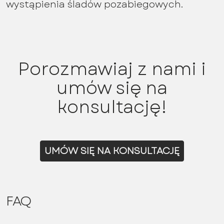
wystąpienia śladów pozabiegowych.
Porozmawiaj z nami i
umów się na
konsultację!
UMÓW SIĘ NA KONSULTACJĘ
FAQ