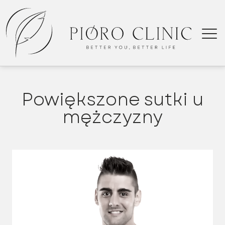
Powiększone sutki u
Kielce
mężczyzny