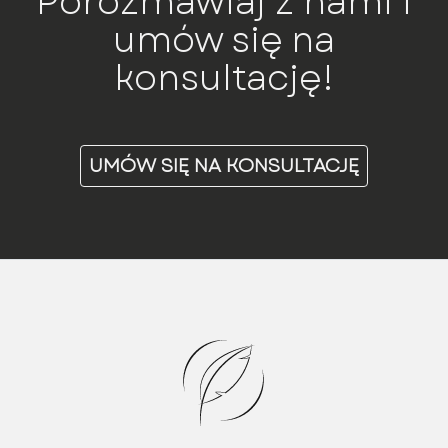
Porozmawiaj z nami i
umów się na
konsultację!
UMÓW SIĘ NA KONSULTACJĘ