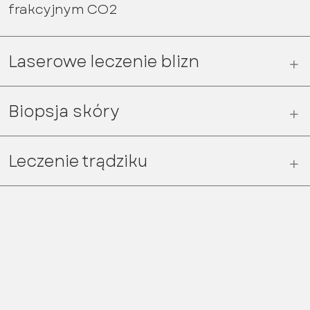
frakcyjnym CO2
Laserowe leczenie blizn
Biopsja skóry
Leczenie trądziku