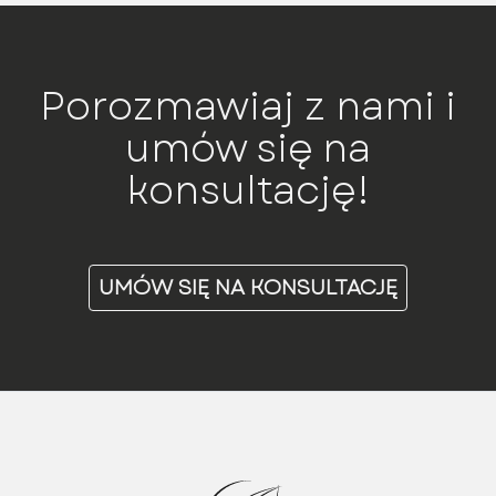
Porozmawiaj z nami i
umów się na
konsultację!
UMÓW SIĘ NA KONSULTACJĘ