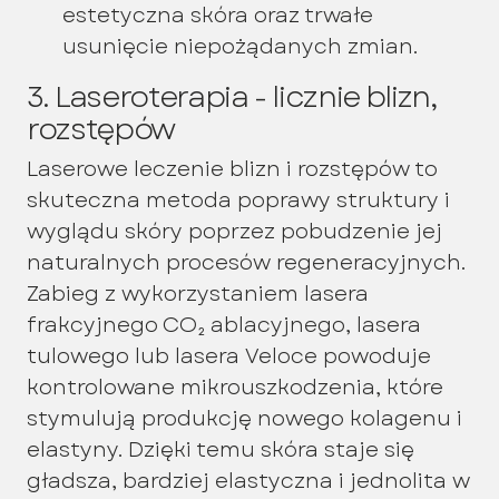
estetyczna skóra oraz trwałe
usunięcie niepożądanych zmian.
3. Laseroterapia - licznie blizn,
rozstępów
Laserowe leczenie blizn i rozstępów to
skuteczna metoda poprawy struktury i
wyglądu skóry poprzez pobudzenie jej
naturalnych procesów regeneracyjnych.
Zabieg z wykorzystaniem lasera
frakcyjnego CO₂ ablacyjnego, lasera
tulowego lub lasera Veloce powoduje
kontrolowane mikrouszkodzenia, które
stymulują produkcję nowego kolagenu i
elastyny. Dzięki temu skóra staje się
gładsza, bardziej elastyczna i jednolita w