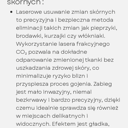
skórnych :
Laserowe usuwanie zmian skórnych
to precyzyjna i bezpieczna metoda
eliminacji takich zmian jak pieprzyki,
brodawki, kurzajki czy włókniaki.
Wykorzystanie lasera frakcyjnego
CO₂ pozwala na dokładne
odparowanie zmienionej tkanki bez
uszkadzania zdrowej skóry, co
minimalizuje ryzyko blizn i
przyspiesza proces gojenia. Zabieg
jest mało inwazyjny, niemal
bezkrwawy i bardzo precyzyjny, dzięki
czemu idealnie sprawdza się również
w miejscach delikatnych i
widocznych. Efektem jest gładka,