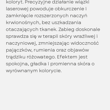
koloryt. Precyzyjne działanie wiązki
laserowej powoduje obkurczenie i
zamknięcie rozszerzonych naczyń
krwionośnych, bez uszkadzania
otaczających tkanek. Zabieg doskonale
sprawdza się w terapii skóry wrażliwej i
naczyniowej, zmniejszając widoczność
pajączków, rumienia oraz objawów
trądziku różowatego. Efektem jest
spokojna, gładka i promienna skóra o
wyrównanym kolorycie.