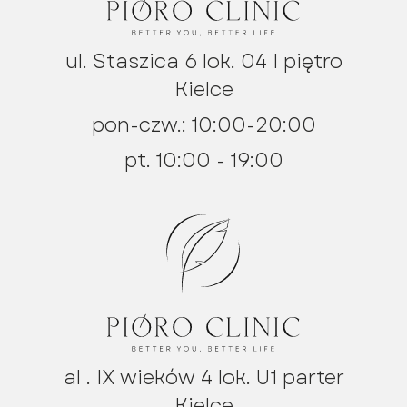
ul. Staszica 6 lok. 04 I piętro
Kielce
pon-czw.: 10:00-20:00
pt. 10:00 - 19:00
al . IX wieków 4 lok. U1 parter
Kielce