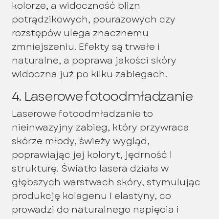
kolorze, a widoczność blizn
potrądzikowych, pourazowych czy
rozstępów ulega znacznemu
zmniejszeniu. Efekty są trwałe i
naturalne, a poprawa jakości skóry
widoczna już po kilku zabiegach.
4. Laserowe fotoodmładzanie
Laserowe fotoodmładzanie to
nieinwazyjny zabieg, który przywraca
skórze młody, świeży wygląd,
poprawiając jej koloryt, jędrność i
strukturę. Światło lasera działa w
głębszych warstwach skóry, stymulując
produkcję kolagenu i elastyny, co
prowadzi do naturalnego napięcia i