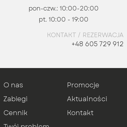
pon-czw.: 10:00-20:00
pt. 10:00 - 19:00
KONTAKT / REZERWACJA
+48 605 729 912
O nas
Promocje
Zabiegi
Aktualności
Cennik
Kontakt
Twój problem