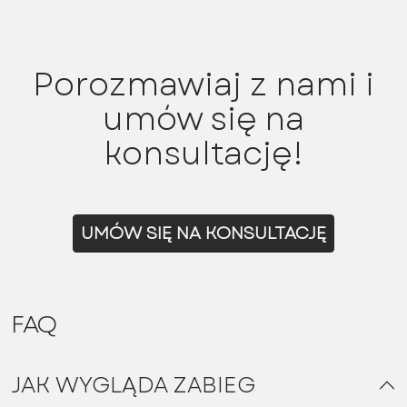
Porozmawiaj z nami i
umów się na
konsultację!
UMÓW SIĘ NA KONSULTACJĘ
FAQ
JAK WYGLĄDA ZABIEG