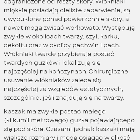
odgraniczone od reszty skóry. Włókniaki
miękkie posiadają cieliste zabarwienie, są
uwypuklone ponad powierzchnię skóry, a
nawet mogą zwisać workowato. Występują
zwykle w okolicach twarzy, szyi, karku,
dekoltu oraz w okolicy pachwin i pach.
Włókniaki twarde przybierają postać
twardych guzków i lokalizują się
najczęściej na kończynach. Chirurgiczne
usuwanie włókniaków zaleca się
najczęściej ze względów estetycznych,
szczególnie, jeśli znajdują się na twarzy.
Kaszak ma zwykle postać małego
(kilkumilimetrowego) guzka pojawiającego
się pod skórą. Czasami jednak kaszaki mają
większe rozmiary i mogą osiągać wielkość