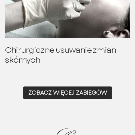
Chirurgiczne usuwanie zmian
skórnych
ZOBACZ WIĘCEJ ZABIEGÓW