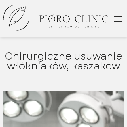
Chirurgiczne usuwanie
K
włókniaków, kaszaków