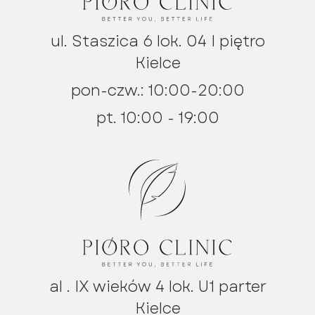
ul. Staszica 6 lok. 04 I piętro
Kielce
pon-czw.: 10:00-20:00
pt. 10:00 - 19:00
al . IX wieków 4 lok. U1 parter
Kielce