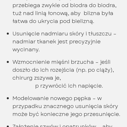
przebiega zwykle od biodra do biodra,
tuż nad linią łonową, aby blizna była
łatwa do ukrycia pod bielizną.
Usunięcie nadmiaru skóry i tłuszczu –
nadmiar tkanek jest precyzyjnie
wycinany.
Wzmocnienie mięśni brzucha – jeśli
doszło do ich rozejścia (np. po ciąży),
chirurg zszywa je,
p rzywrócić ich napięcie.
Modelowanie nowego pępka – w
przypadku znacznego usunięcia skóry
może być konieczne jego przesunięcie.
Założenie szwów i opatrunków – aby