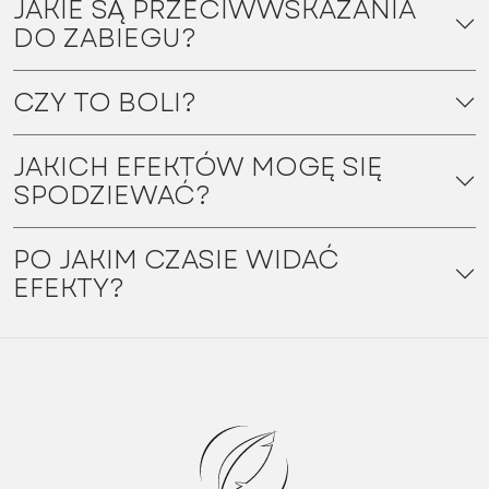
JAKIE SĄ PRZECIWWSKAZANIA
DO ZABIEGU?
CZY TO BOLI?
JAKICH EFEKTÓW MOGĘ SIĘ
SPODZIEWAĆ?
PO JAKIM CZASIE WIDAĆ
EFEKTY?