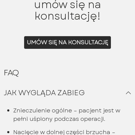
umów się na
konsultację!
UMÓW SIĘ NA KONSULTACJĘ
FAQ
JAK WYGLĄDA ZABIEG
Znieczulenie ogólne – pacjent jest w
pełni uśpiony podczas operacji.
Nacięcie w dolnej części brzucha –