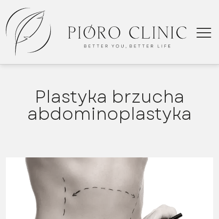
Plastyka brzucha
Kie
abdominoplastyka