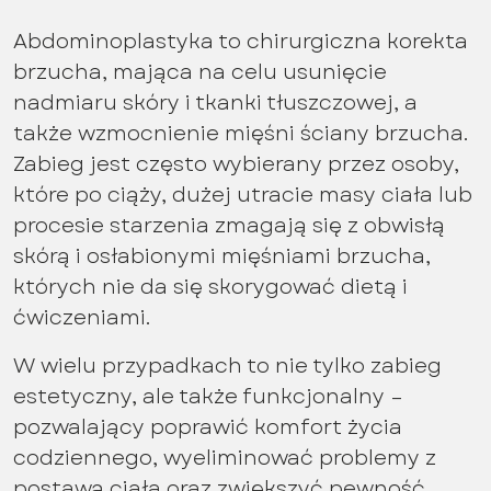
Abdominoplastyka to chirurgiczna korekta
brzucha, mająca na celu usunięcie
nadmiaru skóry i tkanki tłuszczowej, a
także wzmocnienie mięśni ściany brzucha.
Zabieg jest często wybierany przez osoby,
które po ciąży, dużej utracie masy ciała lub
procesie starzenia zmagają się z obwisłą
skórą i osłabionymi mięśniami brzucha,
których nie da się skorygować dietą i
ćwiczeniami.
W wielu przypadkach to nie tylko zabieg
estetyczny, ale także funkcjonalny –
pozwalający poprawić komfort życia
codziennego, wyeliminować problemy z
postawą ciała oraz zwiększyć pewność