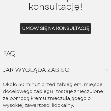
konsultację!
UMÓW SIĘ NA KONSULTACJĘ
FAQ
JAK WYGLĄDA ZABIEG
Około 30 minut przed zabiegiem, miejsce
docelowego zabiegu zostaje znieczulone
za pomocą kremu znieczulającego o
wysokiej zawartości lidokainy.