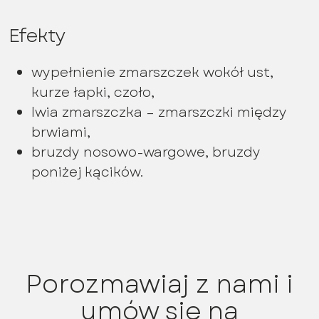
Efekty
wypełnienie zmarszczek wokół ust,
kurze łapki, czoło,
lwia zmarszczka – zmarszczki między
brwiami,
bruzdy nosowo-wargowe, bruzdy
poniżej kącików.
Porozmawiaj z nami i
umów się na