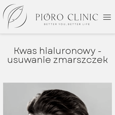
Kwas hialuronowy -
K
usuwanie zmarszczek