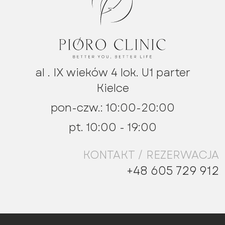
al . IX wieków 4 lok. U1 parter
Kielce
pon-czw.: 10:00-20:00
pt. 10:00 - 19:00
KONTAKT / REZERWACJA
+48 605 729 912