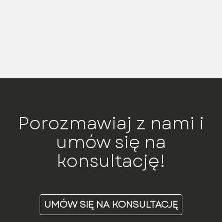
Porozmawiaj z nami i
umów się na
konsultację!
UMÓW SIĘ NA KONSULTACJĘ