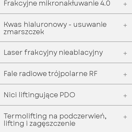
Frakcyjne mikronakłuwanie 4.0
Kwas hialuronowy - usuwanie
zmarszczek
Laser frakcyjny nieablacyjny
Fale radiowe trójpolarne RF
Nici liftingujące PDO
Termolifting na podczerwień,
lifting i zagęszczenie