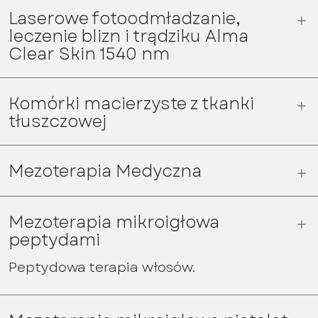
Laserowe fotoodmładzanie,
leczenie blizn i trądziku Alma
Clear Skin 1540 nm
Komórki macierzyste z tkanki
tłuszczowej
Mezoterapia Medyczna
Mezoterapia mikroigłowa
peptydami
Peptydowa terapia włosów.