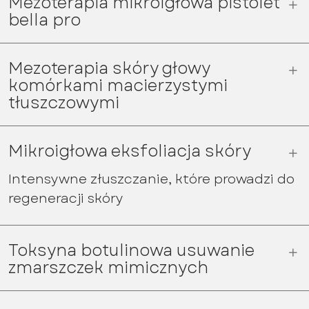
Mezoterapia mikroigłowa pistolet
bella pro
Mezoterapia skóry głowy
komórkami macierzystymi
tłuszczowymi
Mikroigłowa eksfoliacja skóry
Intensywne złuszczanie, które prowadzi do
regeneracji skóry
Toksyna botulinowa usuwanie
zmarszczek mimicznych