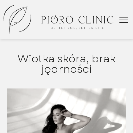
Wiotka skóra, brak
wolumet
jędrności