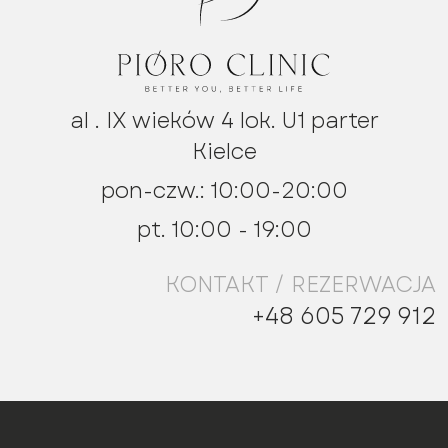
al . IX wieków 4 lok. U1 parter
Kielce
pon-czw.: 10:00-20:00
pt. 10:00 - 19:00
KONTAKT / REZERWACJA
+48 605 729 912