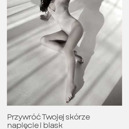
Przywróć Twojej skórze
napięcie i blask