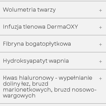
Wolumetria twarzy
Infuzja tlenowa DermaOXY
Fibryna bogatopłytkowa
Hydroksyapatyt wapnia
Kwas hialuronowy - wypełnianie
doliny łez, bruzd
marionetkowych, bruzd nosowo-
wargowych