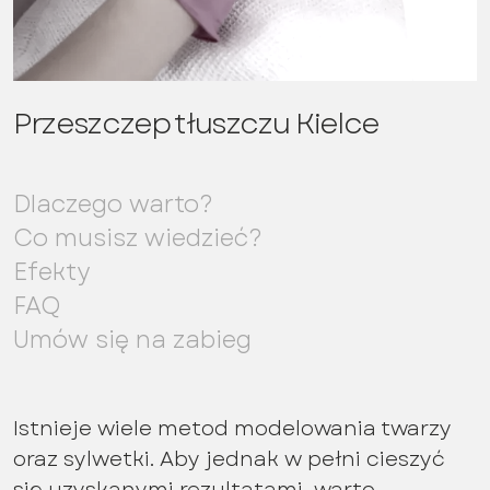
Przeszczep tłuszczu Kielce
Dlaczego warto?
Co musisz wiedzieć?
Efekty
FAQ
Umów się na zabieg
Istnieje wiele metod modelowania twarzy
oraz sylwetki. Aby jednak w pełni cieszyć
się uzyskanymi rezultatami, warto