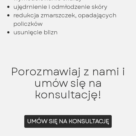
ujędrnienie i odmłodzenie skóry
redukcja zmarszczek, opadających
policzków
usunięcie blizn
Porozmawiaj z nami i
umów się na
konsultację!
UMÓW SIĘ NA KONSULTACJĘ