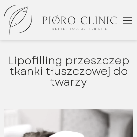
Lipofilling przeszczep
tkanki tłuszczowej do
Przeszcz
twarzy