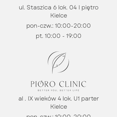
ul. Staszica 6 lok. 04 I piętro
Kielce
pon-czw.: 10:00-20:00
pt. 10:00 - 19:00
al . IX wieków 4 lok. U1 parter
Kielce
pon-czw.: 10:00-20:00