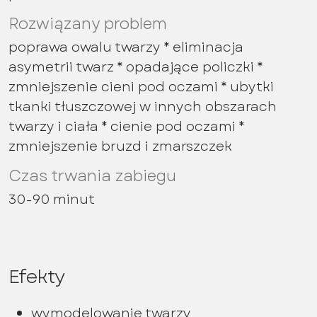
Rozwiązany problem
poprawa owalu twarzy * eliminacja
asymetrii twarz * opadające policzki *
zmniejszenie cieni pod oczami * ubytki
tkanki tłuszczowej w innych obszarach
twarzy i ciała * cienie pod oczami *
zmniejszenie bruzd i zmarszczek
Czas trwania zabiegu
30-90 minut
Efekty
wymodelowanie twarzy