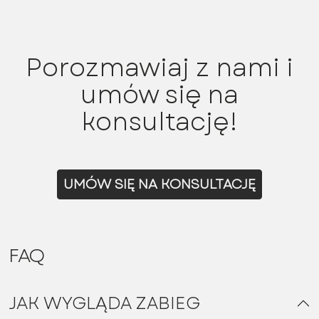
Porozmawiaj z nami i
umów się na
konsultację!
UMÓW SIĘ NA KONSULTACJĘ
FAQ
JAK WYGLĄDA ZABIEG