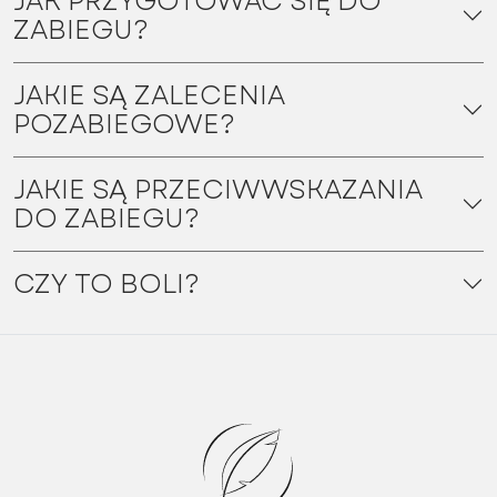
JAK PRZYGOTOWAĆ SIĘ DO
ZABIEGU?
JAKIE SĄ ZALECENIA
POZABIEGOWE?
JAKIE SĄ PRZECIWWSKAZANIA
DO ZABIEGU?
CZY TO BOLI?