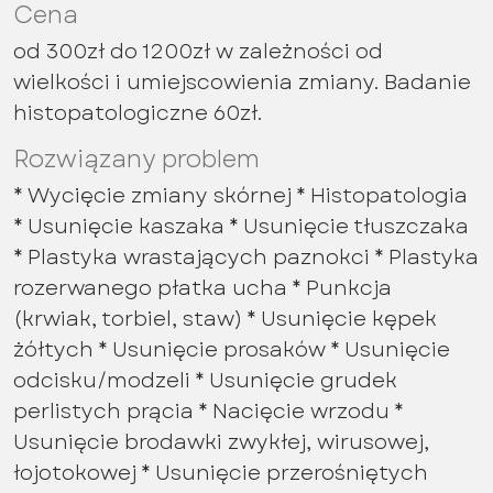
Cena
od 300zł do 1200zł w zależności od
wielkości i umiejscowienia zmiany. Badanie
histopatologiczne 60zł.
Rozwiązany problem
* Wycięcie zmiany skórnej * Histopatologia
* Usunięcie kaszaka * Usunięcie tłuszczaka
* Plastyka wrastających paznokci * Plastyka
rozerwanego płatka ucha * Punkcja
(krwiak, torbiel, staw) * Usunięcie kępek
żółtych * Usunięcie prosaków * Usunięcie
odcisku/modzeli * Usunięcie grudek
perlistych prącia * Nacięcie wrzodu *
Usunięcie brodawki zwykłej, wirusowej,
łojotokowej * Usunięcie przerośniętych