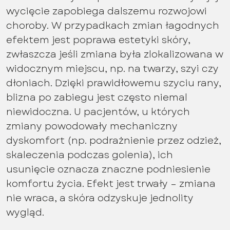
wycięcie zapobiega dalszemu rozwojowi
choroby. W przypadkach zmian łagodnych
efektem jest poprawa estetyki skóry,
zwłaszcza jeśli zmiana była zlokalizowana w
widocznym miejscu, np. na twarzy, szyi czy
dłoniach. Dzięki prawidłowemu szyciu rany,
blizna po zabiegu jest często niemal
niewidoczna. U pacjentów, u których
zmiany powodowały mechaniczny
dyskomfort (np. podrażnienie przez odzież,
skaleczenia podczas golenia), ich
usunięcie oznacza znaczne podniesienie
komfortu życia. Efekt jest trwały – zmiana
nie wraca, a skóra odzyskuje jednolity
wygląd.