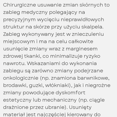
Chirurgiczne usuwanie zmian skórnych to
zabieg medyczny polegający na
precyzyjnym wycięciu nieprawidłowych
struktur na skórze przy użyciu skalpela.
Zabieg wykonywany jest w znieczuleniu
miejscowym i ma na celu całkowite
usunięcie zmiany wraz z marginesem
zdrowej tkanki, co minimalizuje ryzyko
nawrotu. Wskazaniami do wykonania
zabiegu są zarówno zmiany podejrzane
onkologicznie (np. znamiona barwnikowe,
brodawki, guzki, włókniaki), jak i niegroźne
zmiany powodujące dyskomfort
estetyczny lub mechaniczny (np. ciągle
drażnione przez ubranie). Usunięty
materiał jest najczęściej kierowany do