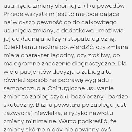
usunięcie zmiany skórnej z kilku powodów.
Przede wszystkim jest to metoda dająca
największą pewność co do całkowitego
usunięcia zmiany, a dodatkowo umożliwia
jej dokładną analizę histopatologiczną.
Dzięki temu można potwierdzić, czy zmiana
miała charakter łagodny, czy złośliwy, co
ma ogromne znaczenie diagnostyczne. Dla
wielu pacjentów decyzja o zabiegu to
również sposób na poprawę wyglądu i
samopoczucia. Chirurgiczne usuwanie
zmian to zabieg szybki, bezpieczny i bardzo
skuteczny. Blizna powstała po zabiegu jest
zazwyczaj niewielka, a ryzyko nawrotu
zmiany minimalne. Warto podkreślić, że
zmiany skórne nigdy nie powinny być