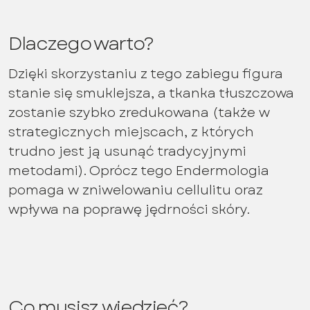
Dlaczego warto?
Dzięki skorzystaniu z tego zabiegu figura
stanie się smuklejsza, a tkanka tłuszczowa
zostanie szybko zredukowana (także w
strategicznych miejscach, z których
trudno jest ją usunąć tradycyjnymi
metodami). Oprócz tego Endermologia
pomaga w zniwelowaniu cellulitu oraz
wpływa na poprawę jędrności skóry.
Co musisz wiedzieć?