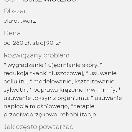
Obszar
ciało, twarz
Cena
od 260 zł, strój 90. zł
Rozwiązany problem
* wygładzanie i ujędrnianie skóry, *
redukcja tkanki tłuszczowej, * usuwanie
cellulitu, * modelowanie, kształtowanie
sylwetki, * poprawa krążenia krwi i limfy, *
usuwanie toksyn z organizmu, * usuwanie
napięcia mięśniowego, * terapie
przeciwobrzękowe, rehabilitacje.
Jak często powtarzać