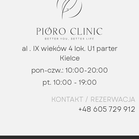
al . IX wieków 4 lok. U1 parter
Kielce
pon-czw.: 10:00-20:00
pt. 10:00 - 19:00
KONTAKT / REZERWACJA
+48 605 729 912