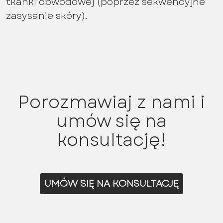
tkanki obwodowej (poprzez sekwencyjne
zasysanie skóry).
Porozmawiaj z nami i
umów się na
konsultację!
UMÓW SIĘ NA KONSULTACJĘ