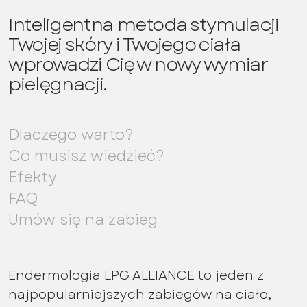
Inteligentna metoda stymulacji
Twojej skóry i Twojego ciała
wprowadzi Cię w nowy wymiar
pielęgnacji.
Dlaczego warto?
Co musisz wiedzieć?
Efekty
FAQ
Umów się na zabieg
Endermologia LPG ALLIANCE to jeden z
najpopularniejszych zabiegów na ciało,