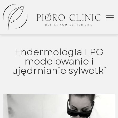
Endermologia LPG
modelowanie i
En
ujędrnianie sylwetki