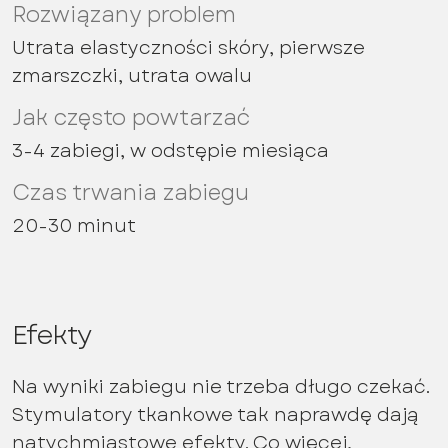
Rozwiązany problem
Utrata elastyczności skóry, pierwsze
zmarszczki, utrata owalu
Jak często powtarzać
3-4 zabiegi, w odstępie miesiąca
Czas trwania zabiegu
20-30 minut
Efekty
Na wyniki zabiegu nie trzeba długo czekać.
Stymulatory tkankowe tak naprawdę dają
natychmiastowe efekty. Co więcej,