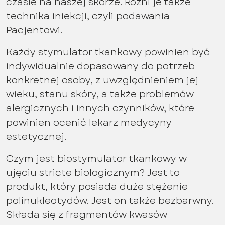
czasie na naszej skórze. Różni je także
technika iniekcji, czyli podawania
Pacjentowi.
Każdy stymulator tkankowy powinien być
indywidualnie dopasowany do potrzeb
konkretnej osoby, z uwzględnieniem jej
wieku, stanu skóry, a także problemów
alergicznych i innych czynników, które
powinien ocenić lekarz medycyny
estetycznej.
Czym jest biostymulator tkankowy w
ujęciu stricte biologicznym? Jest to
produkt, który posiada duże stężenie
polinukleotydów. Jest on także bezbarwny.
Składa się z fragmentów kwasów