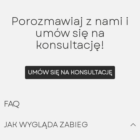
Porozmawiaj z nami i
umów się na
konsultację!
UMÓW SIĘ NA KONSULTACJĘ
FAQ
JAK WYGLĄDA ZABIEG