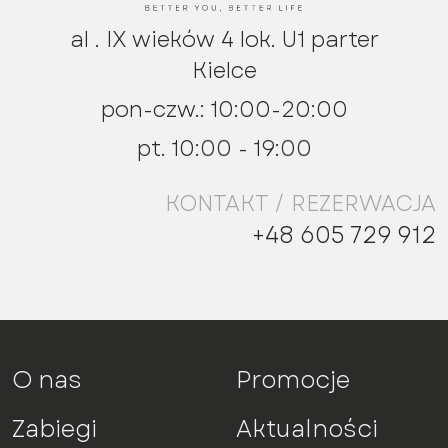
al . IX wieków 4 lok. U1 parter
Kielce
pon-czw.: 10:00-20:00
pt. 10:00 - 19:00
KONTAKT / REZERWACJA
+48 605 729 912
O nas
Promocje
Zabiegi
Aktualności