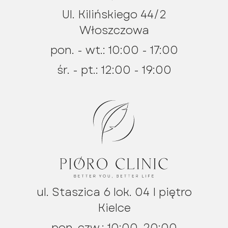
Ul. Kilińskiego 44/2
Włoszczowa
pon. - wt.: 10:00 - 17:00
śr. - pt.: 12:00 - 19:00
ul. Staszica 6 lok. 04 I piętro
Kielce
pon-czw.: 10:00-20:00