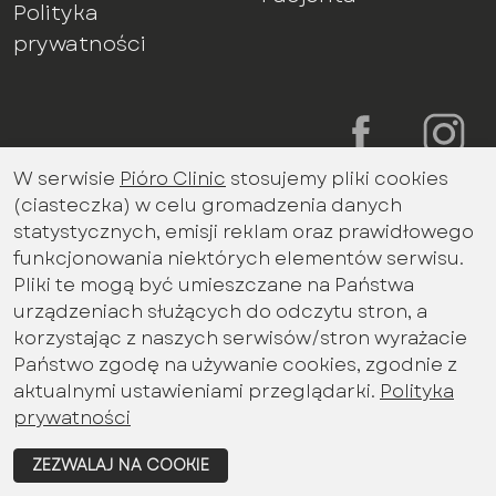
Polityka
prywatności
W serwisie
Pióro Clinic
stosujemy pliki cookies
Bądź na bieżąco z aktualnościami
(ciasteczka) w celu gromadzenia danych
promocjami miesiąca
statystycznych, emisji reklam oraz prawidłowego
Imię i nazwisko
funkcjonowania niektórych elementów serwisu.
Pliki te mogą być umieszczane na Państwa
urządzeniach służących do odczytu stron, a
korzystając z naszych serwisów/stron wyrażacie
Email
Państwo zgodę na używanie cookies, zgodnie z
aktualnymi ustawieniami przeglądarki.
Polityka
prywatności
Wyrażam zgodę na przetwarzanie danych
ZEZWALAJ NA COOKIE
osobowych określonych w polityce