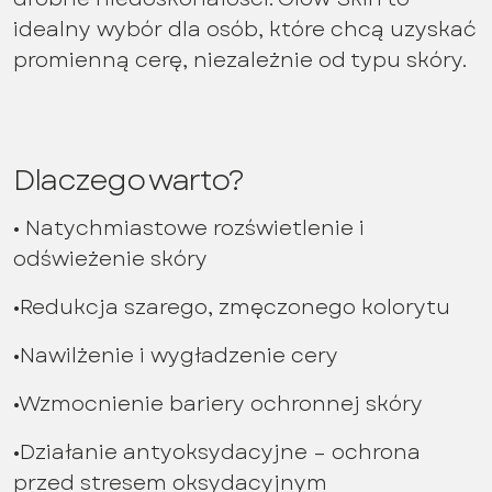
idealny wybór dla osób, które chcą uzyskać
promienną cerę, niezależnie od typu skóry.
Dlaczego warto?
• Natychmiastowe rozświetlenie i
odświeżenie skóry
•Redukcja szarego, zmęczonego kolorytu
•Nawilżenie i wygładzenie cery
•Wzmocnienie bariery ochronnej skóry
•Działanie antyoksydacyjne – ochrona
przed stresem oksydacyjnym