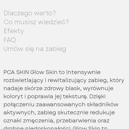
Dlaczego warto?
Co musisz wiedzieć?
Efekty
FAQ
Umów się na zabieg
PCA SKIN Glow Skin to intensywnie
rozświetlający i rewitalizujący zabieg, który
nadaje skórze zdrowy blask, wyrównuje
koloryt i poprawia jej teksturę. Dzięki
połączeniu zaawansowanych składników
aktywnych, zabieg skutecznie redukuje
oznaki zmęczenia, przebarwienia oraz
drobne niedoskonałości. Glow Skin to