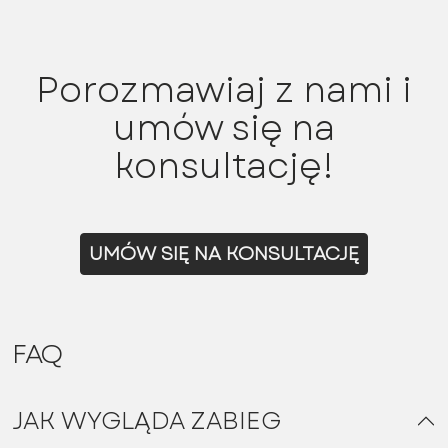
Porozmawiaj z nami i
umów się na
konsultację!
UMÓW SIĘ NA KONSULTACJĘ
FAQ
JAK WYGLĄDA ZABIEG