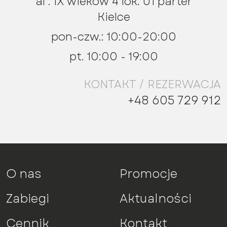
al . IX wieków 4 lok. U1 parter
Kielce
pon-czw.: 10:00-20:00
pt. 10:00 - 19:00
KONTAKT / REZERWACJA
+48 605 729 912
O nas
Promocje
Zabiegi
Aktualności
Cennik
Kontakt