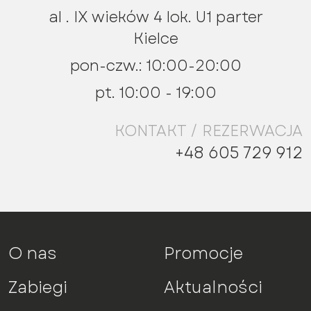
al . IX wieków 4 lok. U1 parter
Kielce
pon-czw.: 10:00-20:00
pt. 10:00 - 19:00
KONTAKT / REZERWACJA
+48 605 729 912
O nas
Promocje
Zabiegi
Aktualności