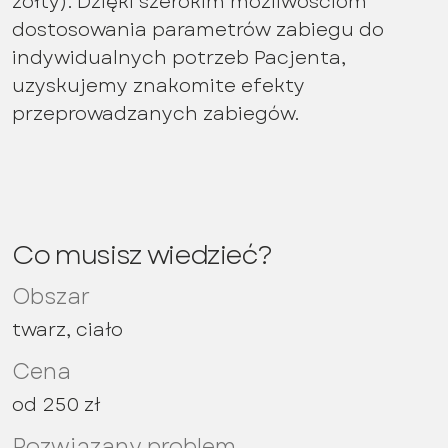
żółty). Dzięki szerokim możliwościom
dostosowania parametrów zabiegu do
indywidualnych potrzeb Pacjenta,
uzyskujemy znakomite efekty
przeprowadzanych zabiegów.
Co musisz wiedzieć?
Obszar
twarz, ciało
Cena
od 250 zł
Rozwiązany problem