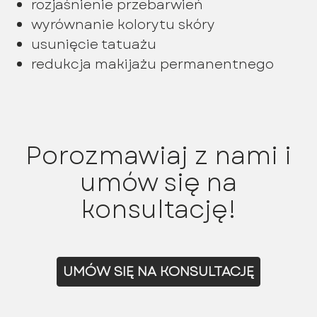
rozjaśnienie przebarwień
wyrównanie kolorytu skóry
usunięcie tatuażu
redukcja makijażu permanentnego
Porozmawiaj z nami i
umów się na
konsultację!
UMÓW SIĘ NA KONSULTACJĘ