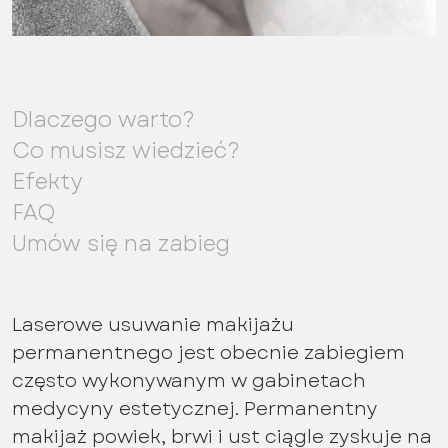
Dlaczego warto?
Co musisz wiedzieć?
Efekty
FAQ
Umów się na zabieg
Laserowe usuwanie makijażu
permanentnego jest obecnie zabiegiem
często wykonywanym w gabinetach
medycyny estetycznej. Permanentny
makijaż powiek, brwi i ust ciągle zyskuje na