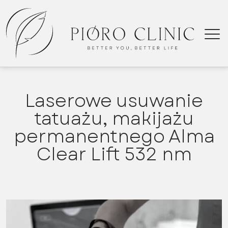
Laserowe usuwanie
tatuażu, makijażu
permanentnego Alma
Cle
Clear Lift 532 nm