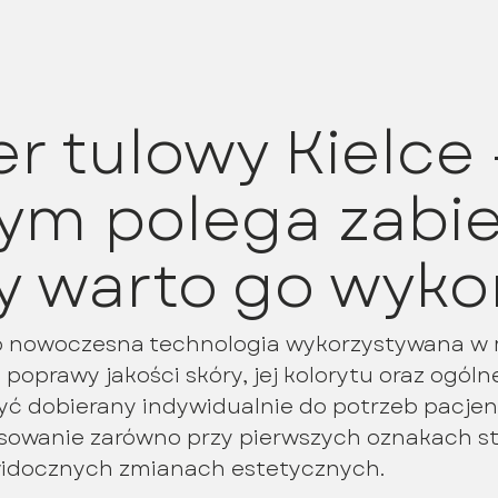
er tulowy Kielce 
ym polega zabie
y warto go wyk
to nowoczesna technologia wykorzystywana w
poprawy jakości skóry, jej kolorytu oraz ogólne
ć dobierany indywidualnie do potrzeb pacjen
sowanie zarówno przy pierwszych oznakach sta
 widocznych zmianach estetycznych.