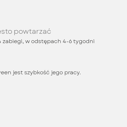
ęsto powtarzać
4 zabiegi, w odstępach 4-6 tygodni
een jest szybkość jego pracy.