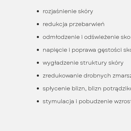
rozjaśnienie skóry
redukcja przebarwień
odmłodzenie i odświeżenie sko
napięcie i poprawa gęstości sk
wygładzenie struktury skóry
zredukowanie drobnych zmars
spłycenie blizn, blizn potrądz
stymulacja i pobudzenie wzrost