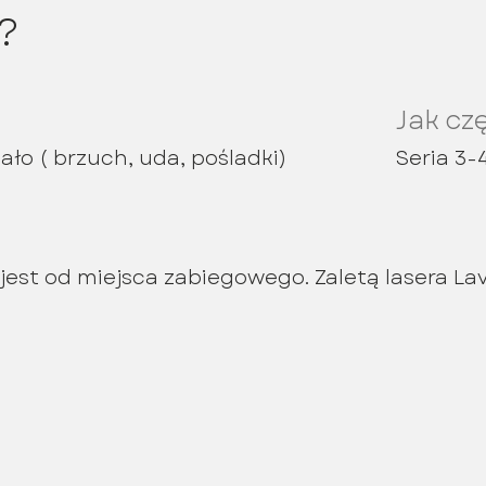
?
Jak cz
iało ( brzuch, uda, pośladki)
Seria 3-
jest od miejsca zabiegowego. Zaletą lasera Lav