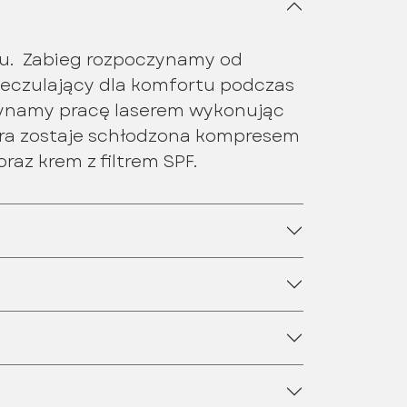
u. Zabieg rozpoczynamy od
ieczulający dla komfortu podczas
zynamy pracę laserem wykonując
kóra zostaje schłodzona kompresem
az krem z filtrem SPF.