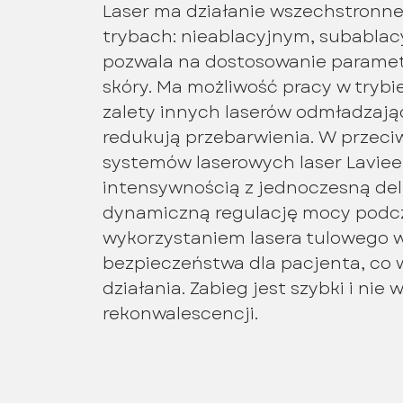
Laser ma działanie wszechstronn
trybach: nieablacyjnym, subablac
pozwala na dostosowanie paramet
skóry. Ma możliwość pracy w trybi
zalety innych laserów odmładzając
redukują przebarwienia. W przeci
systemów laserowych laser Laviee
intensywnością z jednoczesną del
dynamiczną regulację mocy podcza
wykorzystaniem lasera tulowego w
bezpieczeństwa dla pacjenta, co
działania. Zabieg jest szybki i ni
rekonwalescencji.