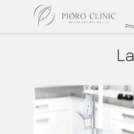
Pr
La