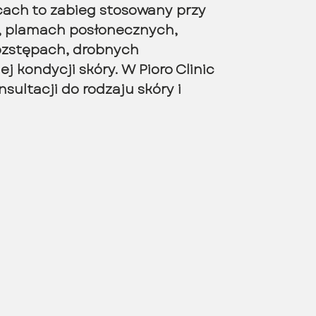
lcach to zabieg stosowany przy
, plamach posłonecznych,
ozstępach, drobnych
j kondycji skóry. W Pioro Clinic
sultacji do rodzaju skóry i