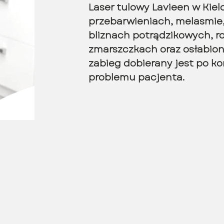
Laser tulowy Lavieen w Kie
przebarwieniach, melasmie
bliznach potrądzikowych, r
zmarszczkach oraz osłabione
zabieg dobierany jest po kon
problemu pacjenta.