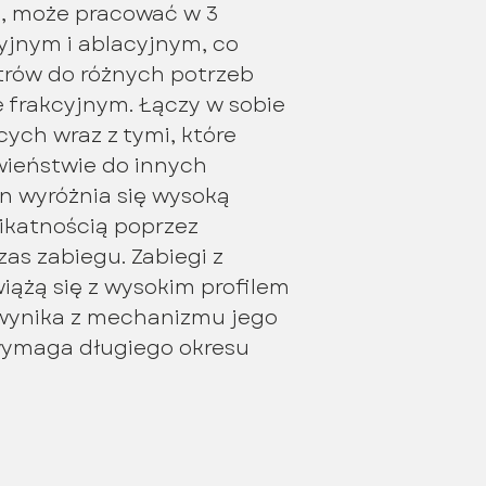
e, może pracować w 3
yjnym i ablacyjnym, co
rów do różnych potrzeb
e frakcyjnym. Łączy w sobie
ych wraz z tymi, które
wieństwie do innych
n wyróżnia się wysoką
ikatnością poprzez
s zabiegu. Zabiegi z
iążą się z wysokim profilem
 wynika z mechanizmu jego
e wymaga długiego okresu