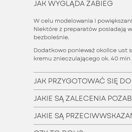
JAK WYGLĄDA ZABIEG
W celu modelowania i powiększani
Niektóre z preparatów posiadają w
bezboleśnie.
Dodatkowo ponieważ okolice ust s
kremu znieczulającego ok. 40 min
JAK PRZYGOTOWAĆ SIĘ DO
JAKIE SĄ ZALECENIA POZ
JAKIE SĄ PRZECIWWSKAZA