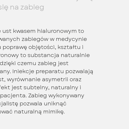
ię na zabieg
e ust kwasem hialuronowym to
ywanych zabiegów w medycynie
 poprawę objętości, kształtu i
uronowy to substancja naturalnie
dzięki czemu zabieg jest
any. Iniekcje preparatu pozwalają
t, wyrównanie asymetrii oraz
ekt jest subtelny, naturalny i
 pacjenta. Zabieg wykonywany
jalistę pozwala uniknąć
ować naturalną mimikę.