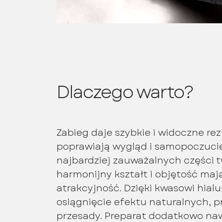
Dlaczego warto?
Zabieg daje szybkie i widoczne rez
poprawiają wygląd i samopoczucie
najbardziej zauważalnych części t
harmonijny kształt i objętość ma
atrakcyjność. Dzięki kwasowi hia
osiągnięcie efektu naturalnych, 
przesady. Preparat dodatkowo nawi