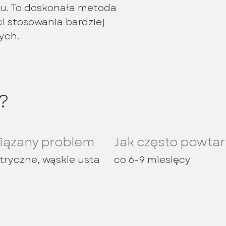
iu. To doskonała metoda
 stosowania bardziej
ych.
?
iązany problem
Jak często powta
ryczne, wąskie usta
co 6-9 miesięcy