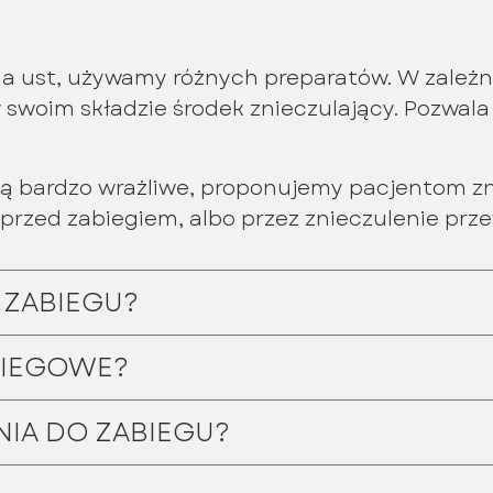
a ust, używamy różnych preparatów. W zależno
 swoim składzie środek znieczulający. Pozwal
ą bardzo wrażliwe, proponujemy pacjentom zn
 przed zabiegiem, albo przez znieczulenie prz
 ZABIEGU?
ABIEGOWE?
NIA DO ZABIEGU?