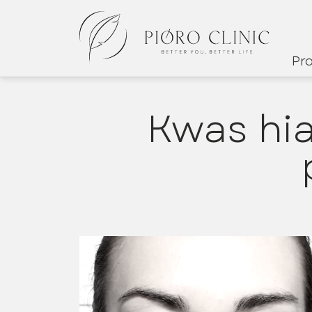
Pr
Kwas hi