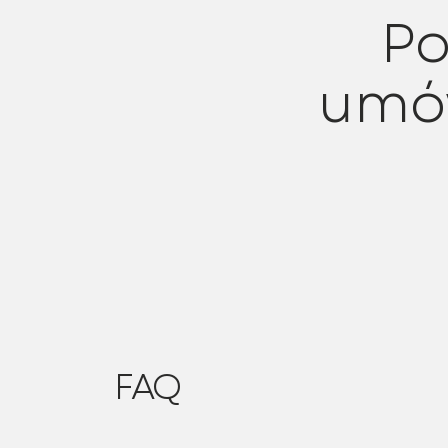
Po
umów
FAQ