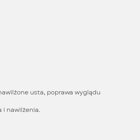
t nawilżone usta, poprawa wyglądu
i nawilżenia.