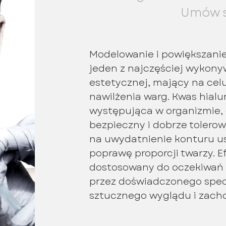
Umów s
Modelowanie i powiększani
jeden z najczęściej wykon
estetycznej, mający na celu
nawilżenia warg. Kwas hial
występująca w organizmie, 
bezpieczny i dobrze tolerow
na uwydatnienie konturu us
poprawę proporcji twarzy. Ef
dostosowany do oczekiwań
przez doświadczonego spec
sztucznego wyglądu i zach