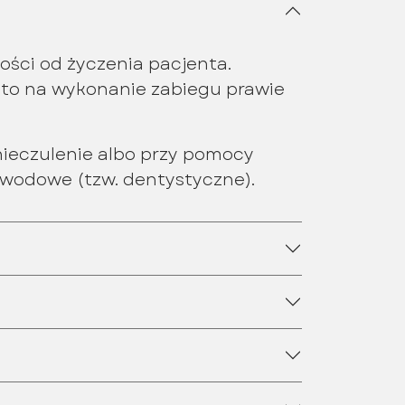
ści od życzenia pacjenta.
a to na wykonanie zabiegu prawie
ieczulenie albo przy pomocy
ewodowe (tzw. dentystyczne).