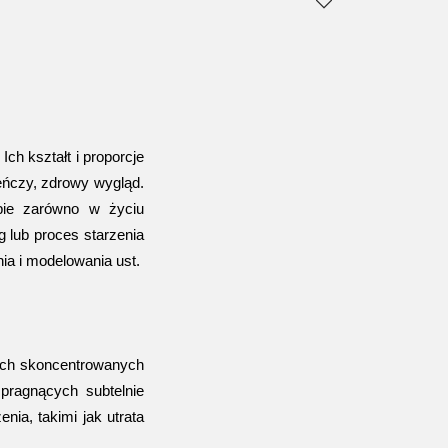
h kształt i proporcje 
ńczy, zdrowy wygląd. 
ie zarówno w życiu 
lub proces starzenia 
nia i modelowania ust.
ych skoncentrowanych 
ragnących subtelnie 
nia, takimi jak utrata 