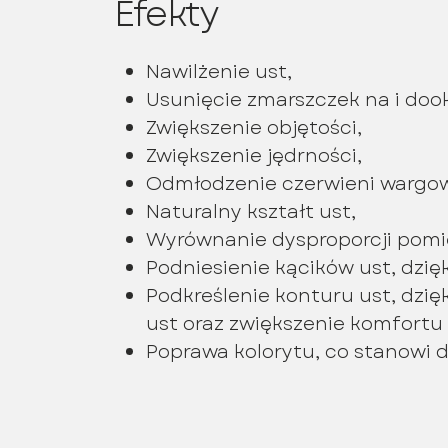
Efekty
Nawilżenie ust,
Usunięcie zmarszczek na i dook
Zwiększenie objętości,
Zwiększenie jędrności,
Odmłodzenie czerwieni wargowej
Naturalny kształt ust,
Wyrównanie dysproporcji pomię
Podniesienie kącików ust, dzi
Podkreślenie konturu ust, dzię
ust oraz zwiększenie komfortu
Poprawa kolorytu, co stanowi 