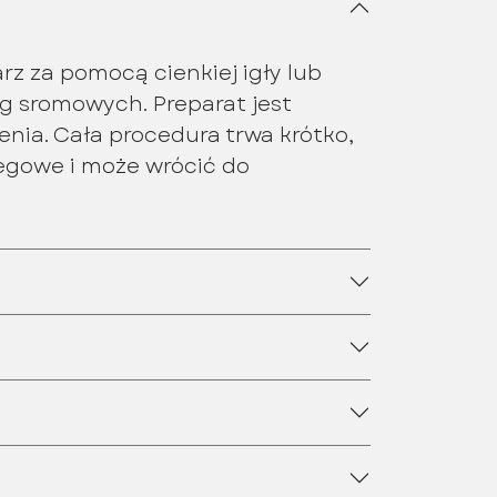
rz za pomocą cienkiej igły lub
g sromowych. Preparat jest
nia. Cała procedura trwa krótko,
iegowe i może wrócić do