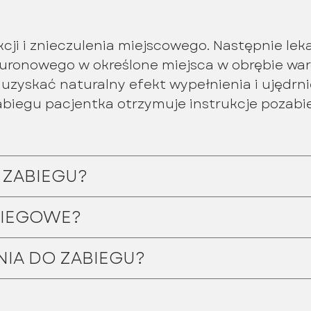
cji i znieczulenia miejscowego. Następnie leka
aluronowego w określone miejsca w obrębie war
zyskać naturalny efekt wypełnienia i ujędrnie
zabiegu pacjentka otrzymuje instrukcje pozab
 ZABIEGU?
ABIEGOWE?
NIA DO ZABIEGU?