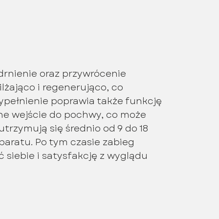
drnienie oraz przywrócenie
żająco i regenerująco, co
pełnienie poprawia także funkcję
one wejście do pochwy, co może
utrzymują się średnio od 9 do 18
paratu. Po tym czasie zabieg
siebie i satysfakcję z wyglądu