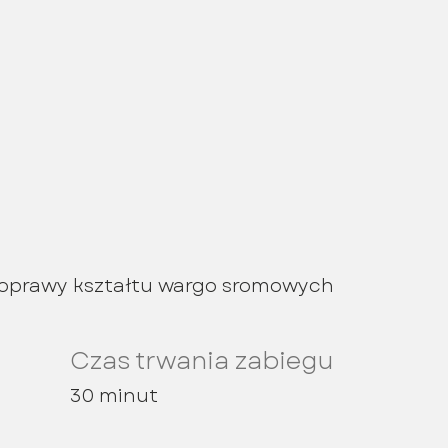
poprawy kształtu wargo sromowych
Czas trwania zabiegu
30 minut