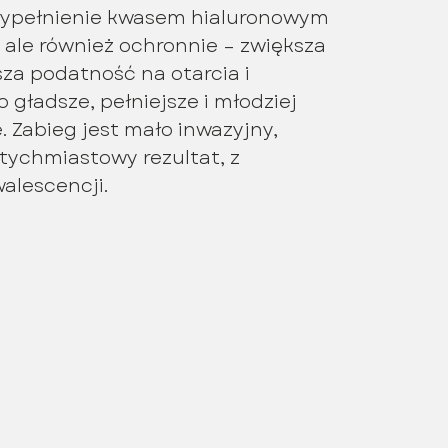
 Wypełnienie kwasem hialuronowym
, ale również ochronnie – zwiększa
jsza podatność na otarcia i
o gładsze, pełniejsze i młodziej
 Zabieg jest mało inwazyjny,
tychmiastowy rezultat, z
lescencji.