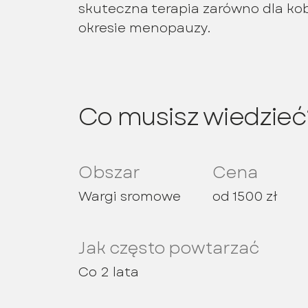
skuteczna terapia zarówno dla kob
okresie menopauzy.
Co musisz wiedzieć
Obszar
Cena
Wargi sromowe
od 1500 zł
Jak często powtarzać
Co 2 lata