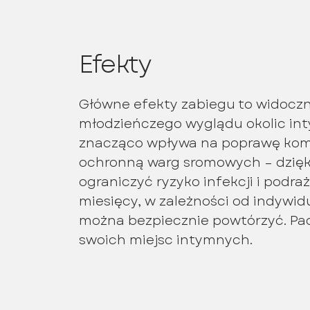
Efekty
Główne efekty zabiegu to widoczn
młodzieńczego wyglądu okolic int
znacząco wpływa na poprawę komf
ochronną warg sromowych – dzięki
ograniczyć ryzyko infekcji i podra
miesięcy, w zależności od indywid
można bezpiecznie powtórzyć. Pac
swoich miejsc intymnych.