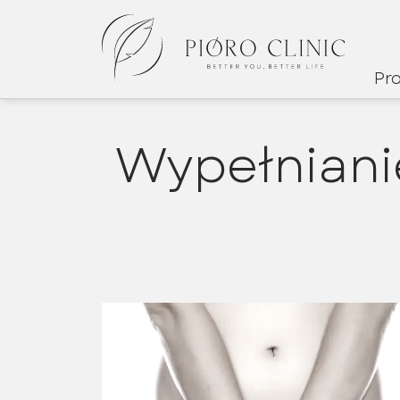
Pr
Wypełnian