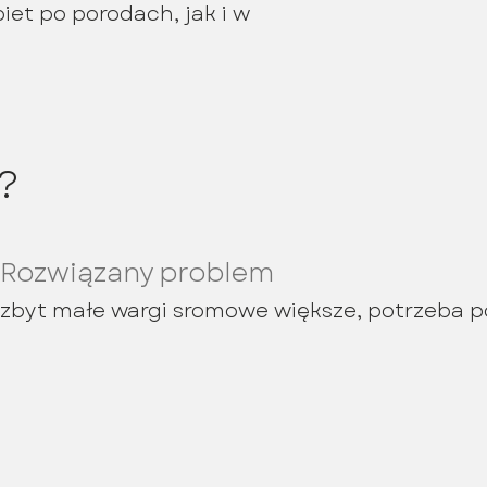
iet po porodach, jak i w
?
Rozwiązany problem
zbyt małe wargi sromowe większe, potrzeba 