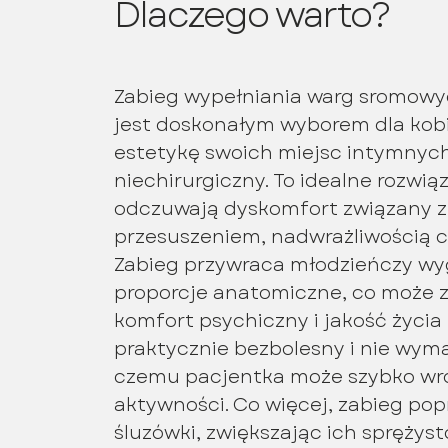
Dlaczego warto?
Zabieg wypełniania warg sromow
jest doskonałym wyborem dla kobi
estetykę swoich miejsc intymnych
niechirurgiczny. To idealne rozwiąz
odczuwają dyskomfort związany z 
przesuszeniem, nadwrażliwością c
Zabieg przywraca młodzieńczy wy
proporcje anatomiczne, co może 
komfort psychiczny i jakość życia 
praktycznie bezbolesny i nie wyma
czemu pacjentka może szybko wr
aktywności. Co więcej, zabieg popr
śluzówki, zwiększając ich sprężyst