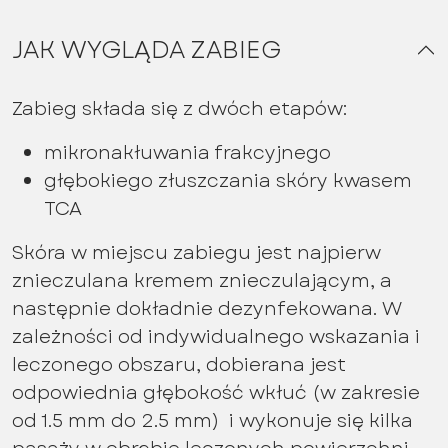
JAK WYGLĄDA ZABIEG
Zabieg składa się z dwóch etapów:
mikronakłuwania frakcyjnego
głębokiego złuszczania skóry kwasem
TCA
Skóra w miejscu zabiegu jest najpierw
znieczulana kremem znieczulającym, a
następnie dokładnie dezynfekowana. W
zależności od indywidualnego wskazania i
leczonego obszaru, dobierana jest
odpowiednia głębokość wkłuć (w zakresie
od 1.5 mm do 2.5 mm) i wykonuje się kilka