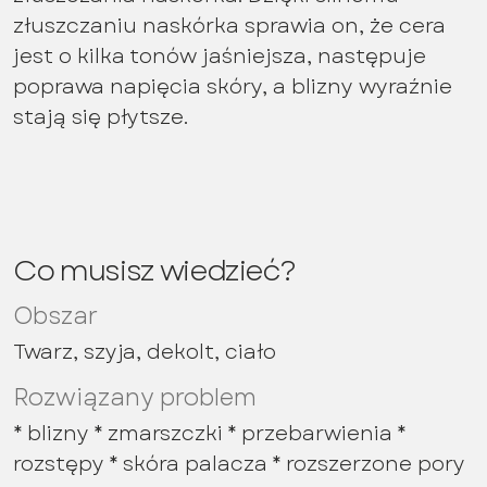
złuszczaniu naskórka sprawia on, że cera
jest o kilka tonów jaśniejsza, następuje
poprawa napięcia skóry, a blizny wyraźnie
stają się płytsze.
Co musisz wiedzieć?
Obszar
Twarz, szyja, dekolt, ciało
Rozwiązany problem
* blizny * zmarszczki * przebarwienia *
rozstępy * skóra palacza * rozszerzone pory