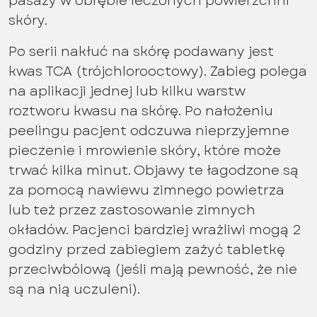
pasaży w obrębie leczonych powierzchni
skóry.
Po serii nakłuć na skórę podawany jest
kwas TCA (trójchlorooctowy). Zabieg polega
na aplikacji jednej lub kilku warstw
roztworu kwasu na skórę. Po nałożeniu
peelingu pacjent odczuwa nieprzyjemne
pieczenie i mrowienie skóry, które może
trwać kilka minut. Objawy te łagodzone są
za pomocą nawiewu zimnego powietrza
lub też przez zastosowanie zimnych
okładów. Pacjenci bardziej wrażliwi mogą 2
godziny przed zabiegiem zażyć tabletkę
przeciwbólową (jeśli mają pewność, że nie
są na nią uczuleni).