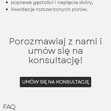
poprawa gęstości i napięcia skóry,
likwidacja rozszerzonych porów.
Porozmawiaj z nami i
umów się na
konsultację!
UMÓW SIĘ NA KONSULTACJĘ
FAQ