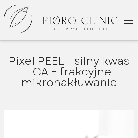
Pixel PEEL - silny kwas
TCA + frakcyjne
Pix
mikronakłuwanie