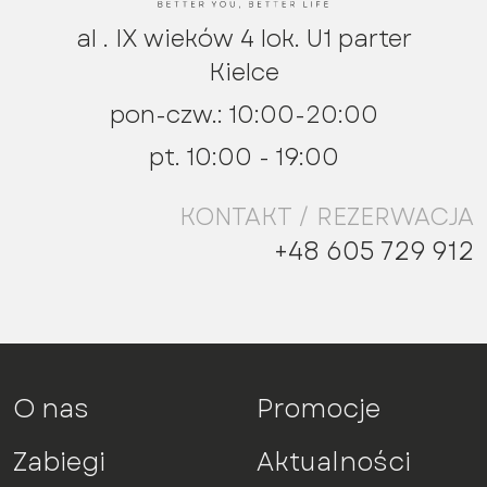
al . IX wieków 4 lok. U1 parter
Kielce
pon-czw.: 10:00-20:00
pt. 10:00 - 19:00
KONTAKT / REZERWACJA
+48 605 729 912
O nas
Promocje
Zabiegi
Aktualności