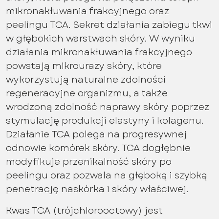
mikronakłuwania frakcyjnego oraz
peelingu TCA. Sekret działania zabiegu tkwi
w głębokich warstwach skóry. W wyniku
działania mikronakłuwania frakcyjnego
powstają mikrourazy skóry, które
wykorzystują naturalne zdolności
regeneracyjne organizmu, a także
wrodzoną zdolność naprawy skóry poprzez
stymulację produkcji elastyny i kolagenu.
Działanie TCA polega na progresywnej
odnowie komórek skóry. TCA dogłębnie
modyfikuje przenikalność skóry po
peelingu oraz pozwala na głęboką i szybką
penetrację naskórka i skóry właściwej.
Kwas TCA (trójchlorooctowy) jest