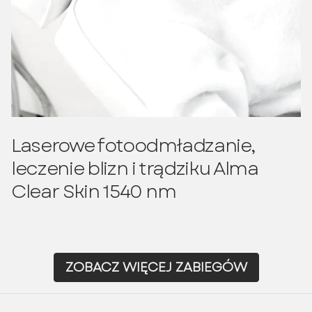
Laserowe fotoodmładzanie,
leczenie blizn i trądziku Alma
Clear Skin 1540 nm
ZOBACZ WIĘCEJ ZABIEGÓW