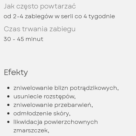
Jak często powtarzać
od 2-4 zabiegów w serii co 4 tygodnie
Czas trwania zabiegu
30 - 45 minut
Efekty
zniwelowanie blizn potrądzikowych,
usuniecie rozstępów,
zniwelowanie przebarwień,
odmłodzenie skóry,
likwidacja powierzchownych
zmarszczek,