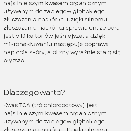
najsilniejszym kwasem organicznym
używanym do zabiegów głębokiego
złuszczania naskórka. Dzięki silnemu
złuszczaniu naskórka sprawia on, że cera
jest o kilka tonów jaśniejsza, a dzięki
mikronakłuwaniu następuje poprawa
napięcia skóry, a blizny wyraźnie stają się
płytsze.
Dlaczego warto?
Kwas TCA (trójchlorooctowy) jest
najsilniejszym kwasem organicznym
używanym do zabiegów głębokiego
złuszczania naskórka. Dzięki silnemu