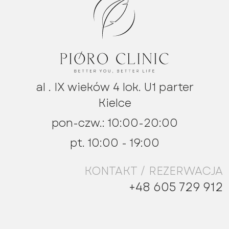
al . IX wieków 4 lok. U1 parter
Kielce
pon-czw.: 10:00-20:00
pt. 10:00 - 19:00
KONTAKT / REZERWACJA
+48 605 729 912