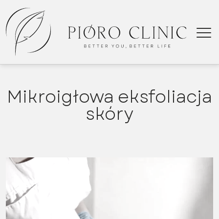
Mikroigłowa eksfoliacja
Kielce
skóry