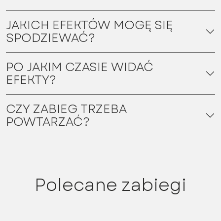
JAKICH EFEKTÓW MOGĘ SIĘ
SPODZIEWAĆ?
PO JAKIM CZASIE WIDAĆ
EFEKTY?
CZY ZABIEG TRZEBA
POWTARZAĆ?
Polecane zabiegi